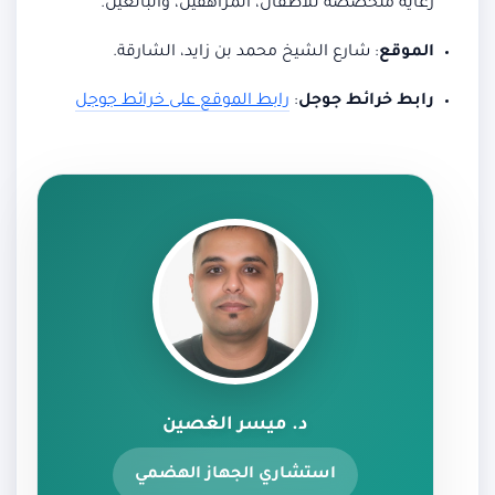
رعاية متخصصة للأطفال، المراهقين، والبالغين.
الموقع
:
شارع الشيخ محمد بن زايد، الشارقة.
رابط خرائط جوجل
:
رابط الموقع على خرائط جوجل
د. ميسر الغصين
استشاري الجهاز الهضمي