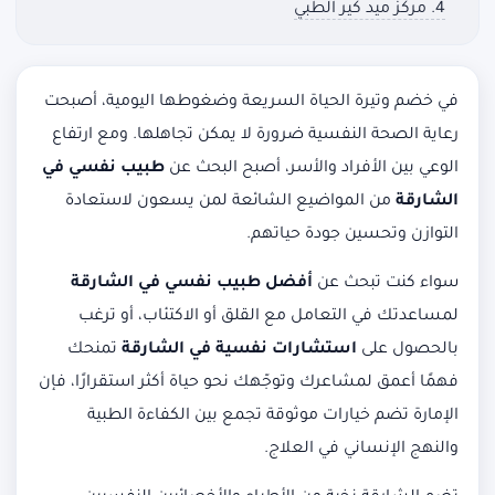
4. مركز ميد كير الطبي
في خضم وتيرة الحياة السريعة وضغوطها اليومية، أصبحت
رعاية الصحة النفسية ضرورة لا يمكن تجاهلها. ومع ارتفاع
الوعي بين الأفراد والأسر، أصبح البحث عن
طبيب نفسي في
الشارقة
من المواضيع الشائعة لمن يسعون لاستعادة
التوازن وتحسين جودة حياتهم.
سواء كنت تبحث عن
أفضل طبيب نفسي في الشارقة
لمساعدتك في التعامل مع القلق أو الاكتئاب، أو ترغب
بالحصول على
استشارات نفسية في الشارقة
تمنحك
فهمًا أعمق لمشاعرك وتوجّهك نحو حياة أكثر استقرارًا، فإن
الإمارة تضم خيارات موثوقة تجمع بين الكفاءة الطبية
والنهج الإنساني في العلاج.