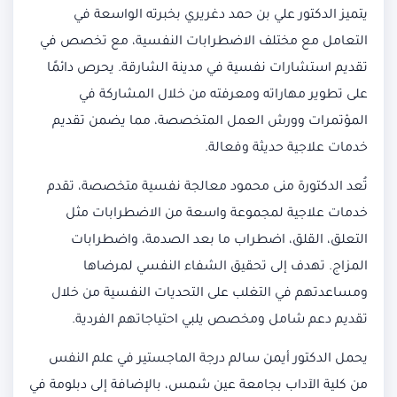
يتميز الدكتور علي بن حمد دغريري بخبرته الواسعة في
التعامل مع مختلف الاضطرابات النفسية، مع تخصص في
تقديم استشارات نفسية في مدينة الشارقة. يحرص دائمًا
على تطوير مهاراته ومعرفته من خلال المشاركة في
المؤتمرات وورش العمل المتخصصة، مما يضمن تقديم
خدمات علاجية حديثة وفعالة.
تُعد الدكتورة منى محمود معالجة نفسية متخصصة، تقدم
خدمات علاجية لمجموعة واسعة من الاضطرابات مثل
التعلق، القلق، اضطراب ما بعد الصدمة، واضطرابات
المزاج. تهدف إلى تحقيق الشفاء النفسي لمرضاها
ومساعدتهم في التغلب على التحديات النفسية من خلال
تقديم دعم شامل ومخصص يلبي احتياجاتهم الفردية.
يحمل الدكتور أيمن سالم درجة الماجستير في علم النفس
من كلية الآداب بجامعة عين شمس، بالإضافة إلى دبلومة في