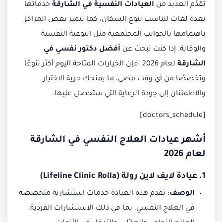
تُقدِّم العديد من
العيادات النفسية في الشارقة
خدماتها
بعدة لغات لتناسب تنوع السكان، كما تتميز بعض المراكز
باهتمامها بالجوانب المجتمعية مثل التوعية النفسية
والوقاية. إذا كنت تبحث عن
أفضل دكتور نفسي في
الشارقة
لعام 2026، فإن الخيارات المتاحة اليوم أكثر تنوعًا
وتخصصًا من أي وقت مضى، ما يمنحك حرية الاختيار
والاطمئنان إلى جودة الرعاية التي ستحصل عليها.
[doctors_schedule]
أشهر عيادات العلاج النفسي في الشارقة
لعام 2026
1.
عيادة لايف لاين رولة (Lifeline Clinic Rolla)
الوصف
:
تقدم هذه العيادة خدمات استشارية متخصصة
في العلاج النفسي، بما في ذلك الاستشارات الفردية،