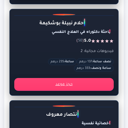
أحلام نبيلة بوشكيمة
باحثة دكتوراه في العلاج النفسي
)
(
5.0
50
فيديوهات مجانية: 2
نصف ساعة:
137 درهم
ساعة:
235 درهم
ساعة ونصف:
333 درهم
حجز موعد
انتصار معروف
اخصائية نفسية