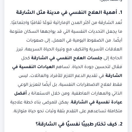
والمعالجين.
1. أهمية العلاج النفسي في مدينة مثل الشارقة
تُعد الشارقة من أكثر المدن الإماراتية تنوعًا ثقافيًا واجتماعيًا،
ما يجعل التحديات النفسية التي قد يواجهها السكان متنوعة
أيضًا. من الضغوط اليومية في العمل، إلى صعوبات
العلاقات الأسرية والتكيف مع وتيرة الحياة السريعة، تبرز
الحاجة إلى
جلسات العلاج النفسي في الشارقة
كحل
فعّال لتحسين جودة الحياة. تساهم
العيادات النفسية في
الشارقة
في تقديم الدعم اللازم للأفراد والعائلات، ليس
فقط لعلاج الاضطرابات النفسية، بل أيضًا لتعزيز الوعي
الذاتي والمهارات العاطفية. ومن خلال الاستعانة بـ
أفضل
عيادة نفسية في الشارقة
، يمكن للمرضى بناء خطة علاجية
متكاملة تساعدهم على التقدم بثقة وثبات نحو حياة متوازنة.
2. كيف تختار طبيبًا نفسيًا في الشارقة؟