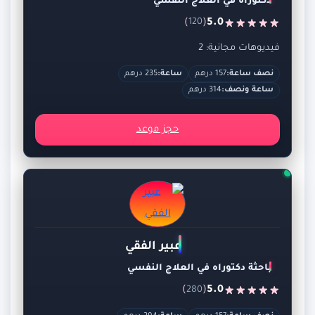
دكتوراة في العلاج النفسي
)
(
5.0
120
فيديوهات مجانية: 2
نصف ساعة:
157 درهم
ساعة:
235 درهم
ساعة ونصف:
314 درهم
حجز موعد
عبير الفقي
باحثة دكتوراه في العلاج النفسي
)
(
5.0
280