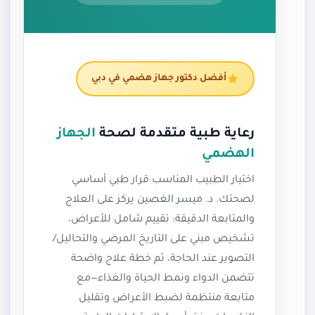
أفضل دكتور جهاز هضمي في دبي
رعاية طبية متقدمة لصحة
الجهاز
الهضمي
اختيار الطبيب المناسب قرار طبي أساسي
لصحتك. د. ميسر الغصين يركز على العلاج
والمتابعة الدقيقة: تقييم شامل للأعراض،
تشخيص مبني على التاريخ المرضي والتحاليل/
التصوير عند الحاجة، ثم خطة علاج واضحة
تتضمن الدواء ونمط الحياة والغذاء—مع
متابعة منتظمة لضبط الأعراض وتقليل