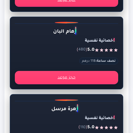
حجز موعد
رهام البان
اخصائية نفسية
)
(
5.0
480
نصف ساعة:
118 درهم
حجز موعد
زهرة مرسل
اخصائية نفسية
)
(
5.0
110