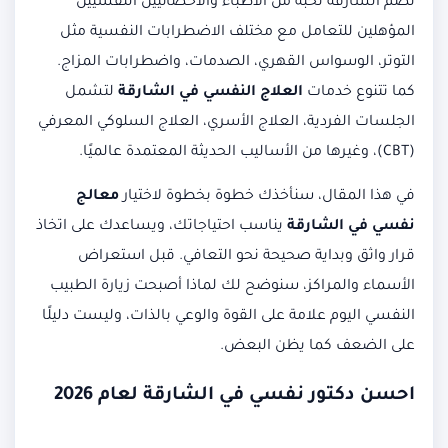
تضم الشارقة نخبة من الأطباء والأخصائيين النفسيين
المؤهلين للتعامل مع مختلف الاضطرابات النفسية مثل
التوتر، الوسواس القهري، الصدمات، واضطرابات المزاج.
كما تتنوع خدمات
العلاج النفسي في الشارقة
لتشمل
الجلسات الفردية، العلاج الأسري، العلاج السلوكي المعرفي
(CBT)، وغيرها من الأساليب الحديثة المعتمدة عالميًا.
في هذا المقال، سنأخذك خطوة بخطوة لاختيار
معالج
نفسي في الشارقة
يناسب احتياجاتك، ويساعدك على اتخاذ
قرار واثق وبداية صحيحة نحو التعافي. قبل استعراض
الأسماء والمراكز، سنوضح لك لماذا أصبحت زيارة الطبيب
النفسي اليوم علامة على القوة والوعي بالذات، وليست دليلًا
على الضعف كما يظن البعض.
احسن دكتور نفسي في الشارقة لعام 2026