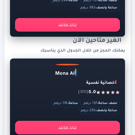
نصف ساعة:
157 درهم
ساعة:
294 درهم
ساعة ونصف:
392 درهم
حجز موعد
الغير متاحين الآن
يمكنك الحجز من خلال الجدول الذي يناسبك
Mona Ali
اخصائية نفسية
)
(
5.0
300
نصف ساعة:
137 درهم
ساعة:
176 درهم
ساعة ونصف:
235 درهم
حجز موعد