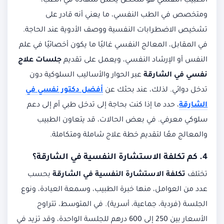
الطبيب النفسي هو شخص يحمل شهادة في الطب،
ومتخصص في الطب النفسي، ما يعني أنه قادر على
تشخيص الاضطرابات النفسية ووصف الأدوية عند الحاجة.
في المقابل، المعالج النفسي غالبًا ما يكون أخصائيًا في علم
النفس أو الإرشاد النفسي، ويعمل على تقديم
جلسات علاج
نفسي في الشارقة
عبر الحوار والأساليب السلوكية دون
تدخل دوائي. لذلك، عند بحثك عن
أفضل دكتور نفسي في
الشارقة
، حدد ما إذا كنت بحاجة إلى تدخل طبي أم إلى دعم
سلوكي معرفي. في بعض الحالات، قد يتعاون الطبيب
والمعالج معًا لتقديم خطة علاج شاملة ومتكاملة.
4. كم تكلفة الاستشارة النفسية في الشارقة؟
تختلف
تكلفة الاستشارة النفسية في الشارقة
بحسب
عدد من العوامل، منها خبرة الطبيب، وسمعة العيادة، ونوع
الجلسة (فردية، جماعية، أسرية). في المتوسط، تتراوح
الأسعار بين 250 إلى 600 درهم للجلسة الواحدة، وقد تزيد في