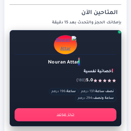
المتاحين الآن
بإمكانك الحجز والتحدث بعد 15 دقيقة
Nouran Attar
اخصائية نفسية
)
(
5.0
180
نصف ساعة:
137 درهم
ساعة:
196 درهم
ساعة ونصف:
294 درهم
حجز موعد