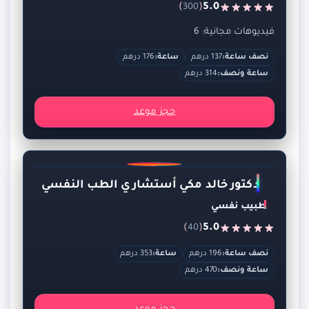
)
(
5.0
300
فيديوهات مجانية: 6
نصف ساعة:
137 درهم
ساعة:
176 درهم
ساعة ونصف:
314 درهم
حجز موعد
دكتور خالد مكي أستشاري الطب النفسي
طبيب نفسي
)
(
5.0
40
نصف ساعة:
196 درهم
ساعة:
353 درهم
ساعة ونصف:
470 درهم