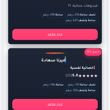
فيديوهات مجانية: 11
نصف ساعة:
235 درهم
ساعة:
470 درهم
ساعة ونصف:
627 درهم
حجز موعد
خصم %10
ميرنا سعادة
اخصائية نفسية
)
(
5.0
20
نصف ساعة:
157 درهم
ساعة:
196 درهم
ساعة ونصف:
353 درهم
حجز موعد