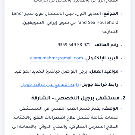
العلاج الزواجي والعائلي، والتدخل في الأزمات.
الموقع
:
الطابق الأول، مبنى الاستثمار، فوق متجر “Land
and Sea Household” في سوق إيراني، الشويهيين،
الشارقة.
رقم الهاتف
:
+971 58 549 9369
البريد الإلكتروني
:
alamumahmc@gmail.com
مواعيد العمل
:
يرجى التواصل مباشرة لتحديد المواعيد.
رابط خرائط جوجل
:
رابط الموقع على خرائط جوجل
2.
مستشفى برجيل التخصصي – الشارقة
الوصف
:
يقدم قسم الطب النفسي في المستشفى
خدمات شاملة تشمل علاج اضطرابات القلق والاكتئاب،
العلاج المعرفي السلوكي، والعلاج الدوائي، بالإضافة إلى