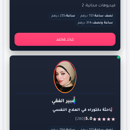
فيديوهات مجانية: 2
نصف ساعة:
157 درهم
ساعة:
235 درهم
ساعة ونصف:
314 درهم
حجز موعد
عبير الفقي
باحثة دكتوراه في العلاج النفسي
)
(
5.0
280
نصف ساعة:
157 درهم
ساعة:
294 درهم