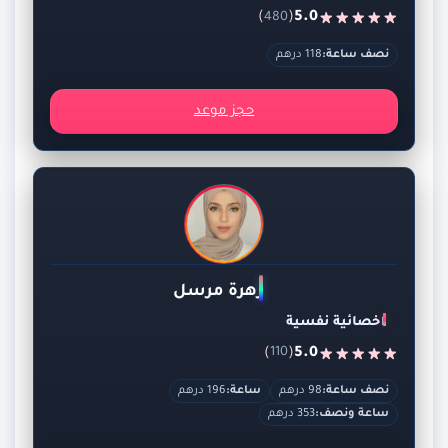
)
(
5.0
480
نصف ساعة:
118 درهم
حجز موعد
زهرة مرسل
اخصائية نفسية
)
(
5.0
110
نصف ساعة:
98 درهم
ساعة:
196 درهم
ساعة ونصف:
353 درهم