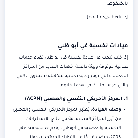
بالضغوط.
[doctors_schedule]
عيادات نفسية في أبو ظبي
إذا كنت تبحث عن عيادة نفسية في أبو ظبي تقدم خدمات
علاجية موثوقة وبيئة داعمة، فهناك العديد من المراكز
المعتمدة التي توفر رعاية نفسية متكاملة بمستوى عالمي
والتي جمعناها لك في هذه القائمة.
1. المركز الأمريكي النفسي والعصبي (ACPN)
وصف العيادة
:
يُعتبر المركز الأمريكي النفسي والعصبي
من أبرز المراكز المتخصصة في علاج الاضطرابات
النفسية والعصبية في أبوظبي. يقدم خدماته منذ عام
2008، ويضم فريقًا من الأطباء المعتمدين دوليًا.