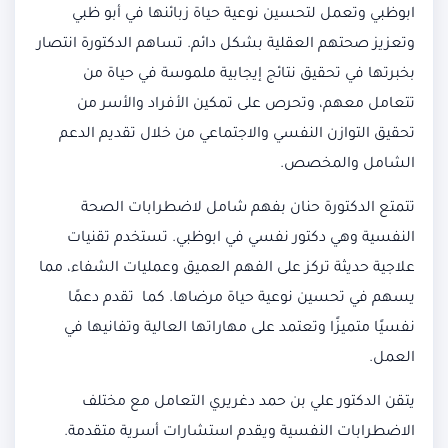
ابوظبي وتعمل لتحسين نوعية حياة زبائنها في أبو ظبي
وتعزيز صحتهم العقلية بشكل دائم. تساهم الدكتورة انتصار
بخبرتها في تحقيق نتائج إيجابية ملموسة في حياة من
تتعامل معهم، وتحرص على تمكين الأفراد والأسر من
تحقيق التوازن النفسي والاجتماعي من خلال تقديم الدعم
الشامل والمخصص.
تتمتع الدكتورة حنان بفهم شامل لاضطرابات الصحة
النفسية وهي دكتور نفسي في ابوظبي. تستخدم تقنيات
علاجية حديثة تركز على الفهم العميق وعمليات الشفاء، مما
يسهم في تحسين نوعية حياة مرضاها. كما تقدم دعمًا
نفسيًا متميزًا وتعتمد على مهاراتها العالية وتفانيها في
العمل.
يتقن الدكتور علي بن حمد دغريري التعامل مع مختلف
الاضطرابات النفسية ويقدم استشارات أسرية متقدمة.