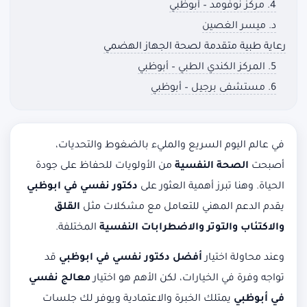
4. مركز نوفومد – أبوظبي
د. ميسر الغصين
رعاية طبية متقدمة لصحة الجهاز الهضمي
5. المركز الكندي الطبي – أبوظبي
6. مستشفى برجيل – أبوظبي
في عالم اليوم السريع والمليء بالضغوط والتحديات،
أصبحت
الصحة النفسية
من الأولويات للحفاظ على جودة
الحياة. وهنا تبرز أهمية العثور على
دكتور نفسي في ابوظبي
يقدم الدعم المهني للتعامل مع مشكلات مثل
القلق
والاكتئاب والتوتر والاضطرابات النفسية
المختلفة.
وعند محاولة اختيار
أفضل دكتور نفسي في ابوظبي
قد
تواجه وفرة في الخيارات، لكن الأهم هو اختيار
معالج نفسي
في أبوظبي
يمتلك الخبرة والاعتمادية ويوفر لك جلسات