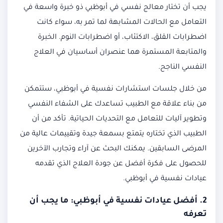
يجب أن تختار معالج نفسي في أبوظبي ذو خبرة واسعة في
التعامل مع الحالات المشابهة لما تمر به، سواء كانت
اضطرابات القلق، الاكتئاب، أو اضطرابات النوم. الخبرة
والمتابعة المستمرة هما عنصران أساسيان في العلاج
النفسي الناجح.
من خلال جلسات استشارات نفسية في أبوظبي، ستتمكن
من بناء علاقة مع الطبيب تساعدك على الشفاء النفسي
وتطوير آليات للتعامل مع التحديات الحياتية. تأكد من أن
الطبيب الذي تختاره يتمتع بسمعة جيدة وتقييمات عالية من
المرضى السابقين. يمكنك البحث عن آراء وتجارب الآخرين
للحصول على فكرة أفضل عن جودة العلاج الذي تقدمه
عيادات نفسية في أبوظبي.
2.
أفضل عيادات نفسية في أبوظبي
: ما يجب أن
تعرفه