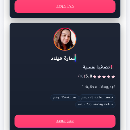
حجز موعد
سارة ميلاد
اخصائية نفسية
)
(
5.0
10
فيديوهات مجانية: 1
نصف ساعة:
78 درهم
ساعة:
157 درهم
ساعة ونصف:
235 درهم
حجز موعد