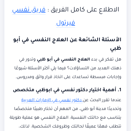
الاطلاع على كامل الفريق :
فريق نفسي
فيرتول
الأسئلة الشائعة عن العلاج النفسي في أبو
ظبي
هل تفكر في بدء
العلاج النفسي في أبو ظبي
وتدور في
ذهنك العديد من التساؤلات؟ فيما يلي أكثر الأسئلة شيوعًا
وإجابات مبسطة تساعدك على اتخاذ قرار واثق ومدروس.
1. أهمية اختيار
دكتور نفسي في ابوظبي
متخصص
عندما تقرر البحث عن
دكتور نفسي في الإمارات العربية
وتحديدًا مدينة أبو ظبي، من المهم أن تختار طبيبًا متخصصًا
يتناسب مع حالتك النفسية. العلاج النفسي هو عملية طويلة
تتطلب فهمًا عميقًا لحالتك وظروفك الشخصية. لذلك،