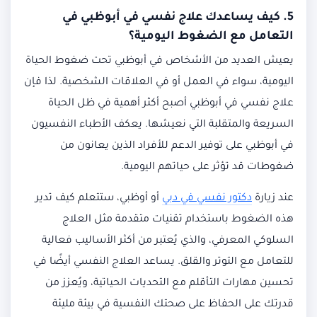
5. كيف يساعدك
علاج نفسي في أبوظبي
في
التعامل مع الضغوط اليومية؟
يعيش العديد من الأشخاص في أبوظبي تحت ضغوط الحياة
اليومية، سواء في العمل أو في العلاقات الشخصية. لذا فإن
علاج نفسي في أبوظبي أصبح أكثر أهمية في ظل الحياة
السريعة والمتقلبة التي نعيشها. يعكف الأطباء النفسيون
في أبوظبي على توفير الدعم للأفراد الذين يعانون من
ضغوطات قد تؤثر على حياتهم اليومية.
عند زيارة
دكتور نفسي في دبي
أو أوظبي، ستتعلم كيف تدير
هذه الضغوط باستخدام تقنيات متقدمة مثل العلاج
السلوكي المعرفي، والذي يُعتبر من أكثر الأساليب فعالية
للتعامل مع التوتر والقلق. يساعد العلاج النفسي أيضًا في
تحسين مهارات التأقلم مع التحديات الحياتية، ويُعزز من
قدرتك على الحفاظ على صحتك النفسية في بيئة مليئة