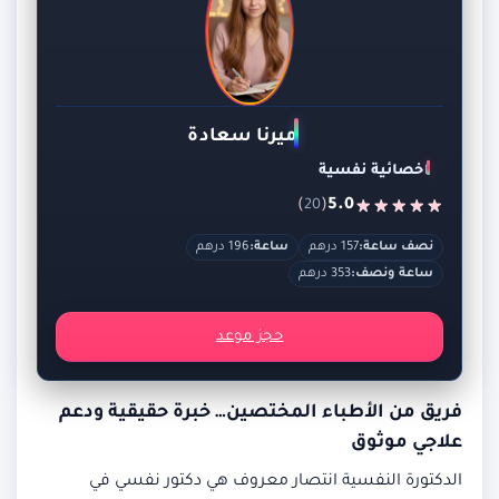
ميرنا سعادة
اخصائية نفسية
)
(
5.0
20
نصف ساعة:
157 درهم
ساعة:
196 درهم
ساعة ونصف:
353 درهم
حجز موعد
فريق من الأطباء المختصين… خبرة حقيقية ودعم
علاجي موثوق
الدكتورة النفسية انتصار معروف هي دكتور نفسي في