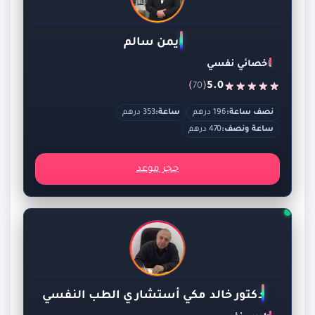
ايمن سالم
اخصائي نفسي
)
(
5.0
70
نصف ساعة:
196 درهم
ساعة:
353 درهم
ساعة ونصف:
470 درهم
حجز موعد
دكتور خالد مكي أستشاري الطب النفسي