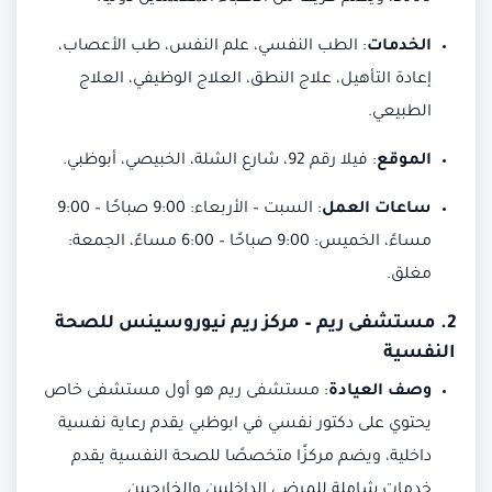
الخدمات
:
الطب النفسي، علم النفس، طب الأعصاب،
إعادة التأهيل، علاج النطق، العلاج الوظيفي، العلاج
الطبيعي.
الموقع
:
فيلا رقم 92، شارع الشلة، الخبيصي، أبوظبي.
ساعات العمل
:
السبت – الأربعاء: 9:00 صباحًا – 9:00
مساءً، الخميس: 9:00 صباحًا – 6:00 مساءً، الجمعة:
مغلق.
2. مستشفى ريم – مركز ريم نيوروسينس للصحة
النفسية
وصف العيادة
:
مستشفى ريم هو أول مستشفى خاص
يحتوي على دكتور نفسي في ابوظبي يقدم رعاية نفسية
داخلية، ويضم مركزًا متخصصًا للصحة النفسية يقدم
خدمات شاملة للمرضى الداخليين والخارجيين.