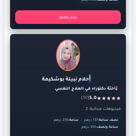
ساعة ونصف:
235 درهم
حجز موعد
أحلام نبيلة بوشكيمة
باحثة دكتوراه في العلاج النفسي
)
(
5.0
50
فيديوهات مجانية: 2
نصف ساعة:
137 درهم
ساعة:
235 درهم
ساعة ونصف:
333 درهم