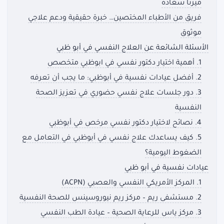
ميرنا سعادة
فريق من الأطباء المختصين… خبرة حقيقية ودعم علاجي
موثوق
الأسئلة الشائعة عن العلاج النفسي في أبو ظبي
1. أهمية اختيار دكتور نفسي في ابوظبي متخصص
2. أفضل عيادات نفسية في أبوظبي: ما يجب أن تعرفه
3. دور جلسات علاج نفسي حضوري في تعزيز الصحة
النفسية
4. نصائح لاختيار دكتور نفسي مرخص في أبوظبي
5. كيف يساعدك علاج نفسي في أبوظبي في التعامل مع
الضغوط اليومية؟
عيادات نفسية في أبو ظبي
1. المركز الأمريكي النفسي والعصبي (ACPN)
2. مستشفى ريم – مركز ريم نيوروسينس للصحة النفسية
3. مركز ياس للرعاية الصحية – عيادة الطب النفسي