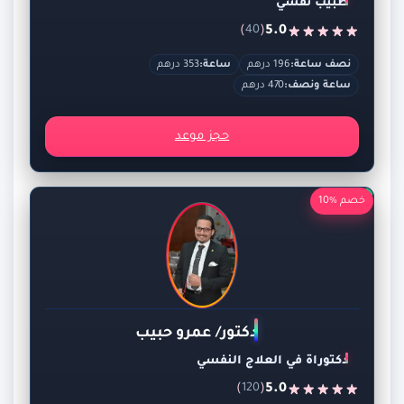
طبيب نفسي
)
(
5.0
40
نصف ساعة:
196 درهم
ساعة:
353 درهم
ساعة ونصف:
470 درهم
حجز موعد
خصم %10
دكتور/ عمرو حبيب
دكتوراة في العلاج النفسي
)
(
5.0
120