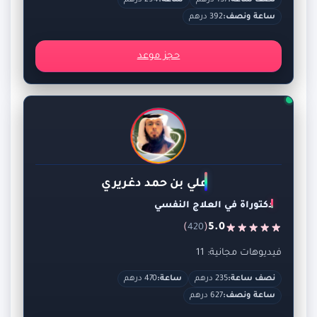
ساعة ونصف:
392 درهم
حجز موعد
علي بن حمد دغريري
دكتوراة في العلاج النفسي
)
(
5.0
420
فيديوهات مجانية: 11
نصف ساعة:
235 درهم
ساعة:
470 درهم
ساعة ونصف:
627 درهم