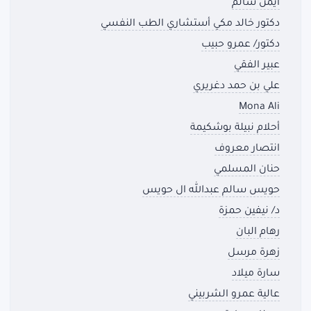
ايمن سالم
دكتور خالد مكي أستشاري الطب النفسي
دكتور/ عمرو حبيب
عبير الفقي
علي بن حمد دغريري
Mona Ali
أحلام نبيلة بوشكيمة
انتصار معروف
حنان المسلمي
حويس سالم عبدالله ال حويس
د/ نيفين حمزة
رهام البان
زهرة مرسل
سارة ميلاد
عالية عمرو الشربيني