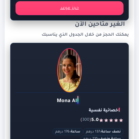
حجز موعد
الغير متاحين الآن
يمكنك الحجز من خلال الجدول الذي يناسبك
Mona Ali
اخصائية نفسية
)
(
5.0
300
نصف ساعة:
137 درهم
ساعة:
176 درهم