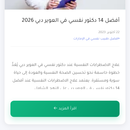
أفضل 14 دكتور نفسي في العوير دبي 2026
22 أكتوبر، 2023
افضل طبيب نفسي في الإمارات
علاج الاضطرابات النفسية عند دكتور نفسي في العوير دبي يُعَدُّ
خطوة حاسمة نحو تحسين الصحة النفسية والعودة إلى حياة
سوية ومستقرة. يعتمد علاج الاضطرابات النفسية عند أفضل
14 دكتور نفسي في العوير دبي على النهج الشامل
والمتخصص. يقومون بتقديم تقييم دقيق لحالة المريض، مع
التركيز على فهم العوامل التي تؤثر في الصحة النفسية.
اقرأ المزيد ←
يستخدمون العلاجات […]