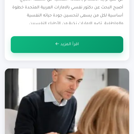
أصبح البحث عن دكتور نفسي بالامارات العربية المتحدة خطوة
أساسية لكل من يسعى لتحسين جودة حياته النفسية
والعاطفية. تضم الإمارات نخبة من الأطباء النفسيين
المتخصصين الذين يقدمون خدمات متنوعة تشمل العلاج
النفسي في الامارات العربية المتحدة، والاستشارات النفسية
اقرأ المزيد ←
في الامارات العربية المتحدة، إضافة إلى جلسات متخصصة […]