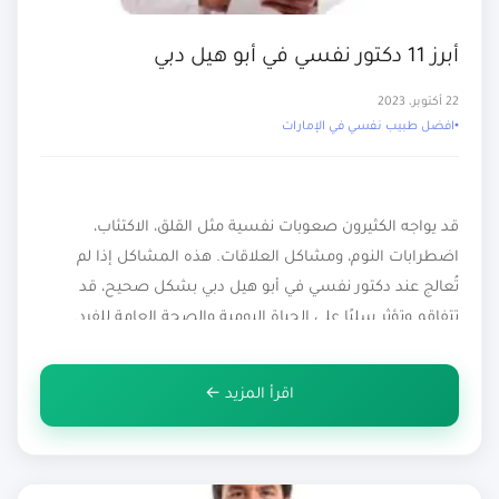
أبرز 11 دكتور نفسي في أبو هيل دبي
22 أكتوبر، 2023
افضل طبيب نفسي في الإمارات
قد يواجه الكثيرون صعوبات نفسية مثل القلق، الاكتئاب،
اضطرابات النوم، ومشاكل العلاقات. هذه المشاكل إذا لم
تُعالج عند دكتور نفسي في أبو هيل دبي بشكل صحيح، قد
تتفاقم وتؤثر سلبًا على الحياة اليومية والصحة العامة للفرد.
يمتلك دكتور نفسي في أبو هيل دبي الخبرة والتدريب اللازمين
لتقديم الدعم والمساعدة للأشخاص الذين يعانون من مشاكل
اقرأ المزيد ←
نفسية. […]