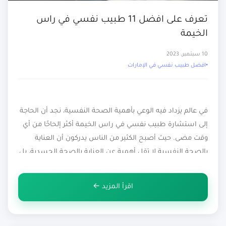
تعرف على افضل 11 طبيب نفسي في راس
الخيمة
10 سبتمبر، 2023
افضل طبيب نفسي في الإمارات
في عالم يزداد فيه الوعي بأهمية الصحة النفسية، نجد أن الحاجة
إلى استشارة طبيب نفسي في راس الخيمة أكثر إلحاحًا من أي
وقت مضى. حيث أصبح الكثير من الناس يدركون أن العناية
بالصحة النفسية لا تقل أهمية عن العناية بالصحة الجسدية، بل
إنها حجر الأساس لحياة متوازنة وسليمة. ولحسن الحظ، تزدهر
الاستشارات النفسية في راس […]
اقرأ المزيد ←