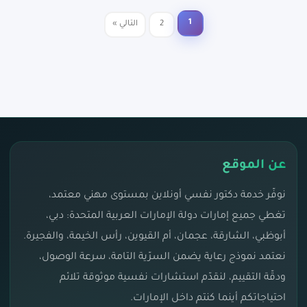
1
2
التالي »
تعدد
صفحات
المقالات
عن الموقع
نوفّر خدمة دكتور نفسي أونلاين بمستوى مهني معتمد،
تغطي جميع إمارات دولة الإمارات العربية المتحدة: دبي،
أبوظبي، الشارقة، عجمان، أم القيوين، رأس الخيمة، والفجيرة.
نعتمد نموذج رعاية يضمن السرّية التامة، سرعة الوصول،
ودقّة التقييم، لنقدّم استشارات نفسية موثوقة تلائم
احتياجاتكم أينما كنتم داخل الإمارات.