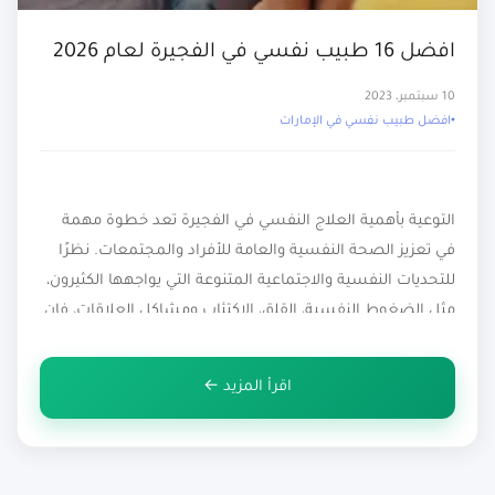
افضل 16 طبيب نفسي في الفجيرة لعام 2026
10 سبتمبر، 2023
افضل طبيب نفسي في الإمارات
التوعية بأهمية العلاج النفسي في الفجيرة تعد خطوة مهمة
في تعزيز الصحة النفسية والعامة للأفراد والمجتمعات. نظرًا
للتحديات النفسية والاجتماعية المتنوعة التي يواجهها الكثيرون،
مثل الضغوط النفسية، القلق، الاكتئاب ومشاكل العلاقات، فإن
الوعي بأهمية الرعاية النفسية يصبح أمراً بالغ الأهمية. من خلال
التوعية، يُمكن للأفراد في الفجيرة فهم أهمية العناية بصحتهم
اقرأ المزيد ←
النفسية والاستعداد لطلب الدعم […]