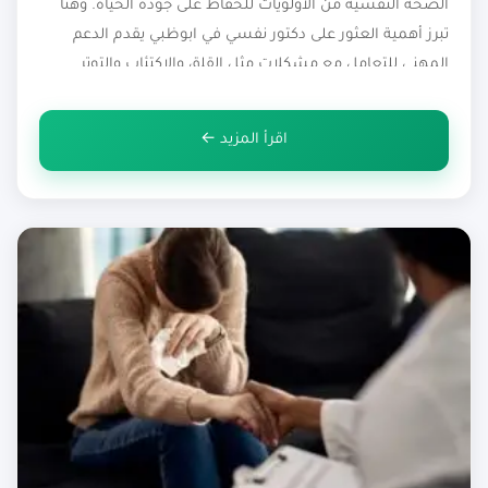
الصحة النفسية من الأولويات للحفاظ على جودة الحياة. وهنا
تبرز أهمية العثور على دكتور نفسي في ابوظبي يقدم الدعم
المهني للتعامل مع مشكلات مثل القلق والاكتئاب والتوتر
والاضطرابات النفسية المختلفة. وعند محاولة اختيار أفضل
دكتور نفسي في ابوظبي قد تواجه وفرة في الخيارات، لكن الأهم
اقرأ المزيد ←
هو اختيار […]