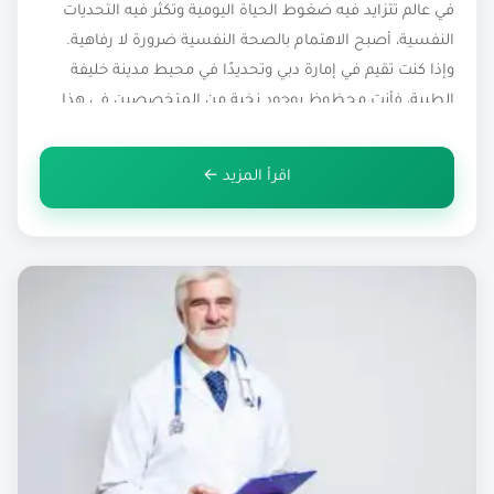
في عالم تتزايد فيه ضغوط الحياة اليومية وتكثر فيه التحديات
النفسية، أصبح الاهتمام بالصحة النفسية ضرورة لا رفاهية.
وإذا كنت تقيم في إمارة دبي وتحديدًا في محيط مدينة خليفة
الطبية، فأنت محظوظ بوجود نخبة من المتخصصين في هذا
المجال. البحث عن دكتور نفسي في مدينة خليفة الطبية لم يعد
أمرًا معقدًا، بل باتت الخيارات متعددة […]
اقرأ المزيد ←