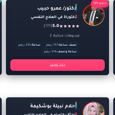
خصم %10
دكتور/ عمرو حبيب
دكتوراة في العلاج النفسي
)
(
5.0
120
فيديوهات مجانية: 2
نصف ساعة:
157 درهم
ساعة:
235 درهم
ساعة ونصف:
314 درهم
حجز موعد
أحلام نبيلة بوشكيمة