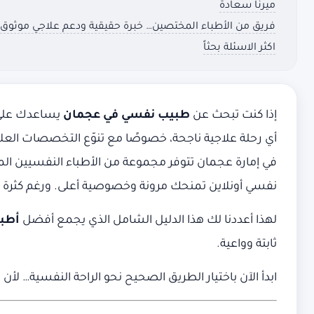
ميرنا سعادة
فريق من الأطباء المختصين… خبرة حقيقية ودعم علاجي موثوق
اكثر الاسئلة بحثاً
إذا كنت تبحث عن
طبيب نفسي في عجمان
يساعدك على ا
أي رحلة علاجية ناجحة، خصوصًا مع تنوّع التخصصات العلاج
في إمارة عجمان تتوفر مجموعة من الأطباء النفسيين الم
نفسي أونلاين تمنحك مرونة وخصوصية أعلى. ورغم كثرة ا
لهذا أعددنا لك هذا الدليل الشامل الذي يجمع أفضل
أطبا
ثابتة وواعية.
ابدأ الآن باختيار الطريق الصحيح نحو الراحة النفسية… لأ