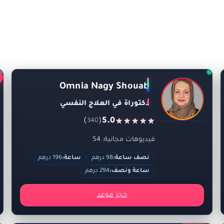
Omnia Nagy Shouab
دكتوراة في العلاج النفسي
)
(
5.0
340
فيديوهات مجانية: 54
نصف ساعة:
98 درهم
ساعة:
196 درهم
ساعة ونصف:
294 درهم
حجز موعد