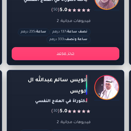
باحثة دكتوراه في العلاج النفسي
)
(
5.0
50
فيديوهات مجانية: 2
نصف ساعة:
137 درهم
ساعة:
235 درهم
ساعة ونصف:
333 درهم
حجز موعد
حويس سالم عبدالله ال
حويس
دكتوراة في العلاج النفسي
)
(
5.0
30
فيديوهات مجانية: 2