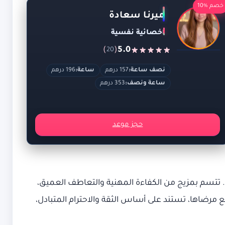
خصم %10
ميرنا سعادة
اخصائية نفسية
)
(
5.0
20
نصف ساعة:
157 درهم
ساعة:
196 درهم
ساعة ونصف:
353 درهم
حجز موعد
. تتسم بمزيج من الكفاءة المهنية والتعاطف العميق،
مرضاها، تستند على أساس الثقة والاحترام المتبادل،