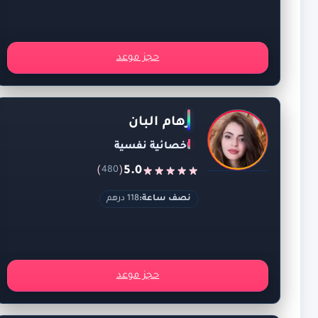
حجز موعد
رهام البان
اخصائية نفسية
)
(
5.0
480
نصف ساعة:
118 درهم
حجز موعد