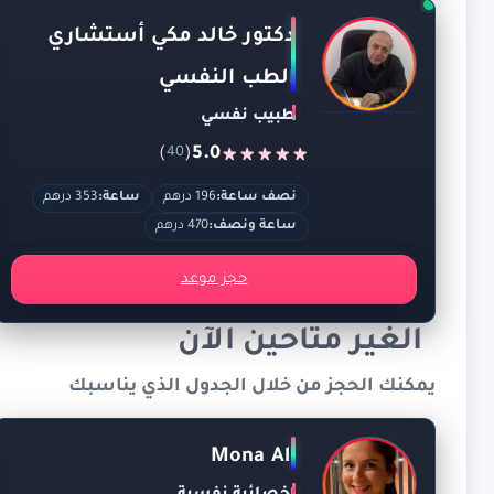
دكتور خالد مكي أستشاري
الطب النفسي
طبيب نفسي
)
(
5.0
40
نصف ساعة:
196 درهم
ساعة:
353 درهم
ساعة ونصف:
470 درهم
حجز موعد
الغير متاحين الآن
يمكنك الحجز من خلال الجدول الذي يناسبك
Mona Ali