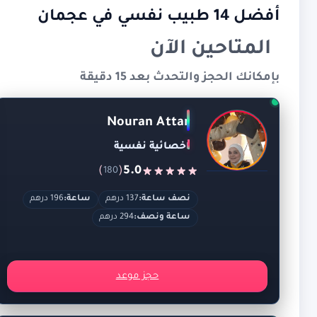
أفضل 14 طبيب نفسي في عجمان
المتاحين الآن
بإمكانك الحجز والتحدث بعد 15 دقيقة
Nouran Attar
اخصائية نفسية
)
(
5.0
180
نصف ساعة:
137 درهم
ساعة:
196 درهم
ساعة ونصف:
294 درهم
حجز موعد