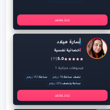
حجز موعد
سارة ميلاد
اخصائية نفسية
)
(
5.0
10
فيديوهات مجانية: 1
نصف ساعة:
78 درهم
ساعة:
157 درهم
ساعة ونصف:
235 درهم
حجز موعد