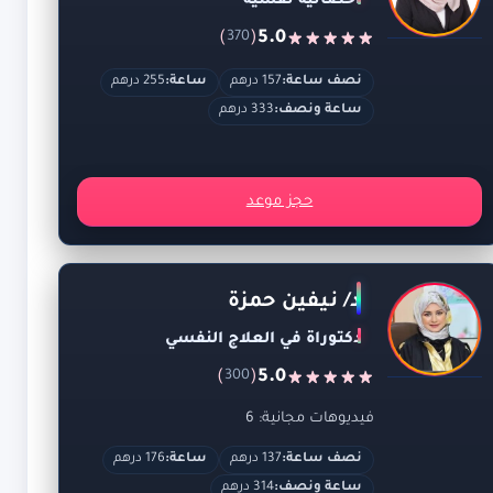
اخصائية نفسية
)
(
5.0
370
نصف ساعة:
157 درهم
ساعة:
255 درهم
ساعة ونصف:
333 درهم
حجز موعد
د/ نيفين حمزة
دكتوراة في العلاج النفسي
)
(
5.0
300
فيديوهات مجانية: 6
نصف ساعة:
137 درهم
ساعة:
176 درهم
ساعة ونصف:
314 درهم